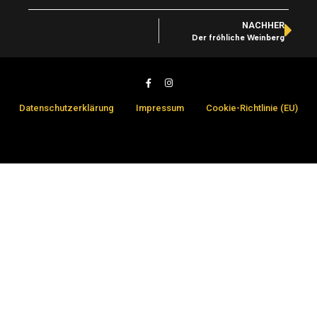
NACHHER
Der fröhliche Weinberg
Datenschutzerklärung
Impressum
Cookie-Richtlinie (EU)