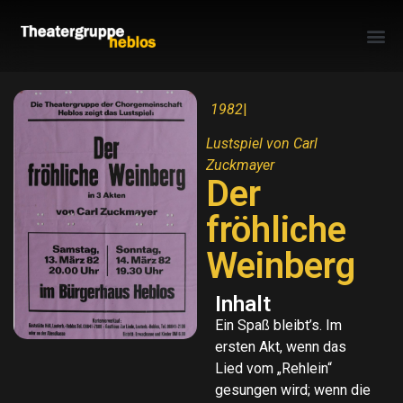
1982
|
Lustspiel von Carl
Zuckmayer
Der
fröhliche
Weinberg
Inhalt
Ein Spaß bleibt’s. Im
ersten Akt, wenn das
Lied vom „Rehlein“
gesungen wird; wenn die