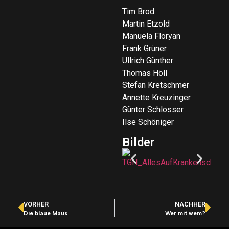
Tim Brod
Martin Etzold
Manuela Floryan
Frank Grüner
Ullrich Günther
Thomas Höll
Stefan Kretschmer
Annette Kreuzinger
Günter Schlosser
Ilse Schöniger
Bilder
VORHER
NACHHER
Die blaue Maus
Wer mit wem?