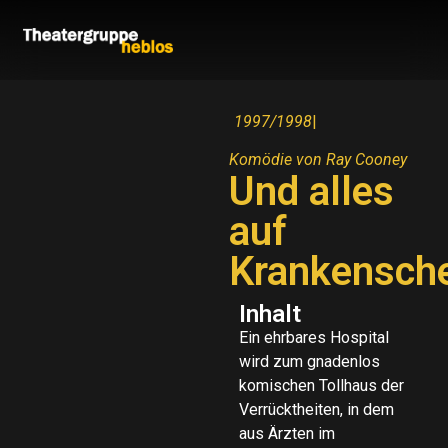
1997/1998
|
Komödie von Ray Cooney
Und alles
auf
Krankensch
Inhalt
Ein ehrbares Hospital
wird zum gnadenlos
komischen Tollhaus der
Verrücktheiten, in dem
aus Ärzten im