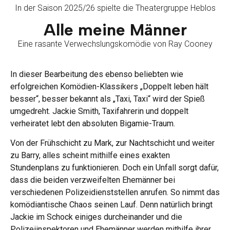
In der Saison 2025/26 spielte die Theatergruppe Heblos
Alle meine Männer
Eine rasante Verwechslungskomödie von Ray Cooney
In dieser Bearbeitung des ebenso beliebten wie
erfolgreichen Komödien-Klassikers „Doppelt leben hält
besser“, besser bekannt als „Taxi, Taxi“ wird der Spieß
umgedreht. Jackie Smith, Taxifahrerin und doppelt
verheiratet lebt den absoluten Bigamie-Traum.
Von der Frühschicht zu Mark, zur Nachtschicht und weiter
zu Barry, alles scheint mithilfe eines exakten
Stundenplans zu funktionieren. Doch ein Unfall sorgt dafür,
dass die beiden verzweifelten Ehemänner bei
verschiedenen Polizeidienststellen anrufen. So nimmt das
komödiantische Chaos seinen Lauf. Denn natürlich bringt
Jackie im Schock einiges durcheinander und die
Polizeiinspektoren und Ehemänner werden mithilfe ihrer