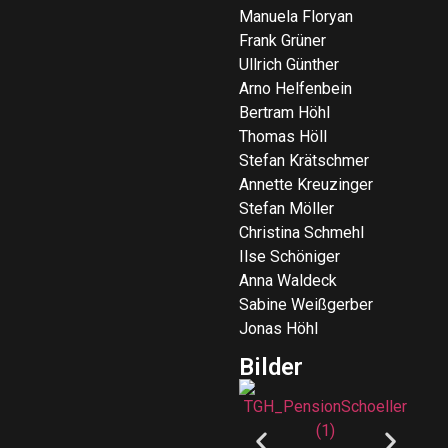
Manuela Floryan
Frank Grüner
Ullrich Günther
Arno Helfenbein
Bertram Höhl
Thomas Höll
Stefan Krätschmer
Annette Kreuzinger
Stefan Möller
Christina Schmehl
Ilse Schöniger
Anna Waldeck
Sabine Weißgerber
Jonas Höhl
Bilder