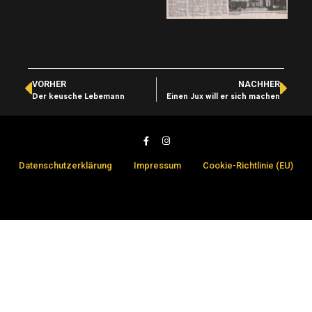
VORHER
NACHHER
Der keusche Lebemann
Einen Jux will er sich machen
Datenschutzerklärung
Impressum
Cookie-Richtlinie (EU)