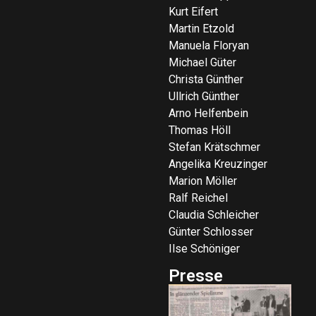
Kurt Eifert
Martin Etzold
Manuela Floryan
Michael Güter
Christa Günther
Ullrich Günther
Arno Helfenbein
Thomas Höll
Stefan Krätschmer
Angelika Kreuzinger
Marion Möller
Ralf Reichel
Claudia Schleicher
Günter Schlosser
Ilse Schöniger
Presse