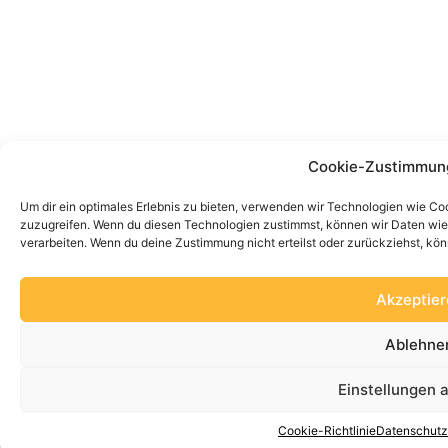
Cookie-Zustimmun
Um dir ein optimales Erlebnis zu bieten, verwenden wir Technologien wie Co
zuzugreifen. Wenn du diesen Technologien zustimmst, können wir Daten wie d
verarbeiten. Wenn du deine Zustimmung nicht erteilst oder zurückziehst, k
Akzeptier
Ablehne
Einstellungen 
Cookie-Richtlinie
Datenschutz