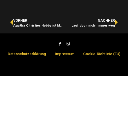
VORHER
NACHHER
Agatha Christies Hobby ist Mord
Lauf doch nicht immer weg
Datenschutzerklärung
Impressum
Cookie-Richtlinie (EU)