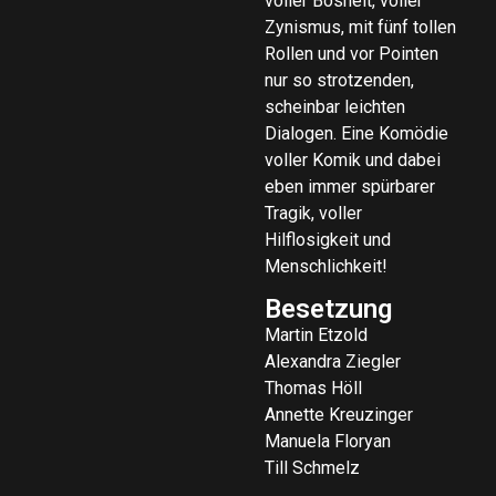
voller Bosheit, voller
Zynismus, mit fünf tollen
Rollen und vor Pointen
nur so strotzenden,
scheinbar leichten
Dialogen. Eine Komödie
voller Komik und dabei
eben immer spürbarer
Tragik, voller
Hilflosigkeit und
Menschlichkeit!
Besetzung
Martin Etzold
Alexandra Ziegler
Thomas Höll
Annette Kreuzinger
Manuela Floryan
Till Schmelz