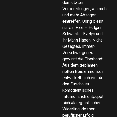
den letzten
Vorbereitungen, als mehr
und mehr Absagen
eintreffen. Übrig bleibt
nur ein Paar – Helgas
Schwester Evelyn und
ihr Mann Hagen. Nicht-
Gesagtes, Immer-
Verschwiegenes
gewinnt die Oberhand:
Aus dem geplanten
netten Beisammensein
entwickelt sich ein für
den Zuschauer
komödiantisches
Inferno: Erich entpuppt
sich als egoistischer
Widerling, dessen
beruflicher Erfolg