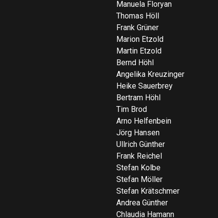
Manuela Floryan
Thomas Höll
Frank Grüner
Marion Etzold
Martin Etzold
Bernd Höhl
Angelika Kreuzinger
Heike Sauerbrey
Bertram Höhl
Tim Brod
Arno Helfenbein
Jörg Hansen
Ullrich Günther
Frank Reichel
Stefan Kolbe
Stefan Möller
Stefan Krätschmer
Andrea Günther
Chlaudia Hamann