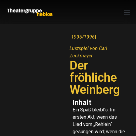
1995/1996
|
Lustspiel von Carl
Zuckmayer
Der
fröhliche
Weinberg
Inhalt
Ein Spaß bleibt’s. Im
ersten Akt, wenn das
Lied vom „Rehlein“
gesungen wird; wenn die