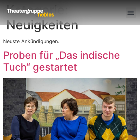
Kategorie:
Neuigkeiten
Neuste Ankündigungen.
Proben für „Das indische
Tuch“ gestartet